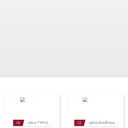
18
Jahre TYPO3
12
Jahre WordPress